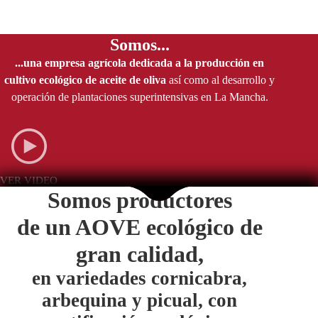
Somos...
...una empresa agrícola dedicada a la producción en
cultivo ecológico de aceite de oliva
así como al desarrollo y
operación de plantaciones superintensivas en La Mancha.
VER VIDEO
Somos productores
de un AOVE ecológico de
gran calidad,
en variedades cornicabra,
arbequina y picual, con